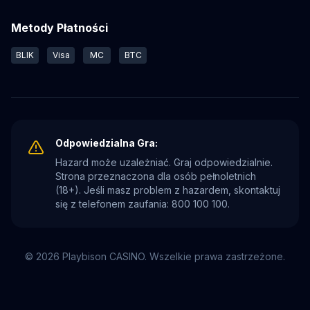
Metody Płatności
BLIK
Visa
MC
BTC
Odpowiedzialna Gra:
Hazard może uzależniać. Graj odpowiedzialnie.
Strona przeznaczona dla osób pełnoletnich
(18+). Jeśli masz problem z hazardem, skontaktuj
się z telefonem zaufania: 800 100 100.
© 2026 Playbison CASINO. Wszelkie prawa zastrzeżone.